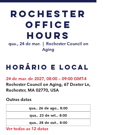
Rochester
Office
Hours
qua., 24 de mar.
  |  
Rochester Council on
Aging
Horário e local
24 de mar. de 2027, 08:00 – 09:00 GMT-4
Rochester Council on Aging, 67 Dexter Ln,
Rochester, MA 02770, USA
Outras datas
qua., 26 de ago., 8:00
qua., 23 de set., 8:00
qua., 28 de out., 8:00
Ver todas as 12 datas