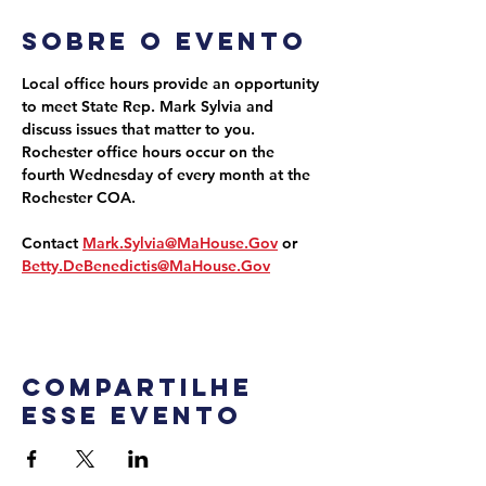
Sobre o evento
Local office hours provide an opportunity 
to meet State Rep. Mark Sylvia and 
discuss issues that matter to you. 
Rochester office hours occur on the 
fourth Wednesday of every month at the 
Rochester COA.
Contact 
Mark.Sylvia@MaHouse.Gov
 or 
Betty.DeBenedictis@MaHouse.Gov
Compartilhe
esse evento