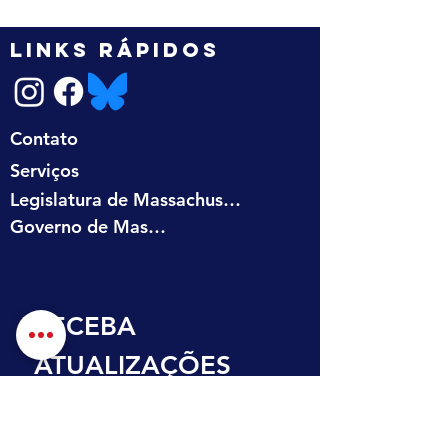
LINKS RÁPIDOS
Contato
Serviços
Legislatura de Massachusetts
Governo de Massachusetts
RECEBA 
ATUALIZAÇÕES 
NA SUA CAIXA DE 
ENTRADA