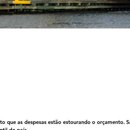
trito que as despesas estão estourando o orçamento.
til do país.
