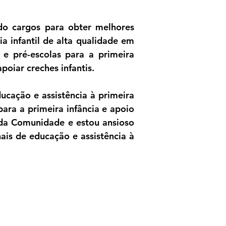
do cargos para obter melhores 
a infantil de alta qualidade em 
e pré-escolas para a primeira 
oiar creches infantis.

cação e assistência à primeira 
ara a primeira infância e apoio 
 da Comunidade e estou ansioso 
is de educação e assistência à 