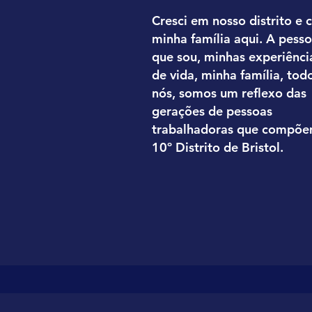
Cresci em nosso distrito e c
minha família aqui. A pess
que sou, minhas experiênci
de vida, minha família, tod
nós, somos um reflexo das
gerações de pessoas
trabalhadoras que compõe
10º Distrito de Bristol.
leia mais