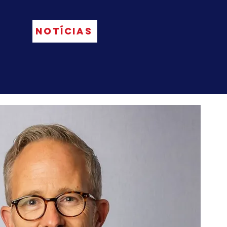
NOTÍCIAS
Focus
Services
More...