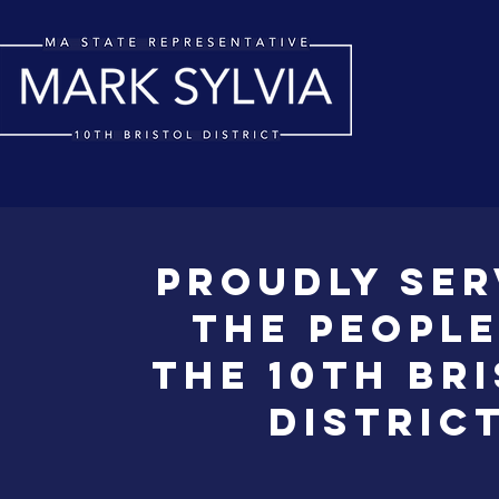
proudly Ser
the people
the 10th br
distric