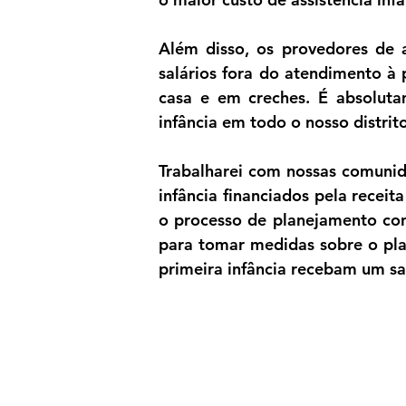
Além disso, os provedores de a
salários fora do atendimento à p
casa e em creches. É absolutam
infância em todo o nosso distrit
Trabalharei com nossas comunida
infância financiados pela receit
o processo de planejamento con
para tomar medidas sobre o plan
primeira infância recebam um sa