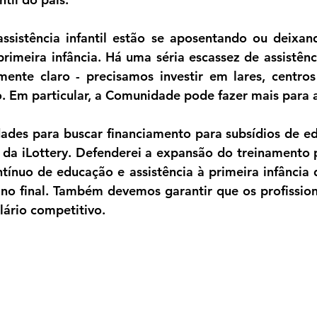
ssistência infantil estão se aposentando ou deixan
rimeira infância. Há uma séria escassez de assistênci
ente claro - precisamos investir em lares, centros 
o. Em particular, a Comunidade pode fazer mais para ap
des para buscar financiamento para subsídios de edu
a da iLottery. Defenderei a expansão do treinamento p
tínuo de educação e assistência à primeira infância
o final. Também devemos garantir que os profissiona
lário competitivo.