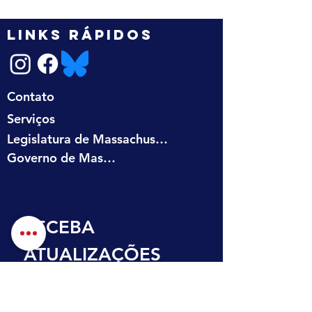
LINKS RÁPIDOS
Contato
Serviços
Legislatura de Massachusetts
Governo de Massachusetts
RECEBA 
ATUALIZAÇÕES 
NA SUA CAIXA DE 
ENTRADA