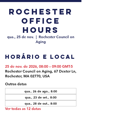
Rochester
Office
Hours
qua., 25 de nov.
  |  
Rochester Council on
Aging
Horário e local
25 de nov. de 2026, 08:00 – 09:00 GMT-5
Rochester Council on Aging, 67 Dexter Ln,
Rochester, MA 02770, USA
Outras datas
qua., 26 de ago., 8:00
qua., 23 de set., 8:00
qua., 28 de out., 8:00
Ver todas as 12 datas