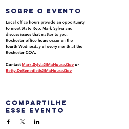
Sobre o evento
Local office hours provide an opportunity 
to meet State Rep. Mark Sylvia and 
discuss issues that matter to you. 
Rochester office hours occur on the 
fourth Wednesday of every month at the 
Rochester COA.
Contact 
Mark.Sylvia@MaHouse.Gov
 or 
Betty.DeBenedictis@MaHouse.Gov
Compartilhe
esse evento