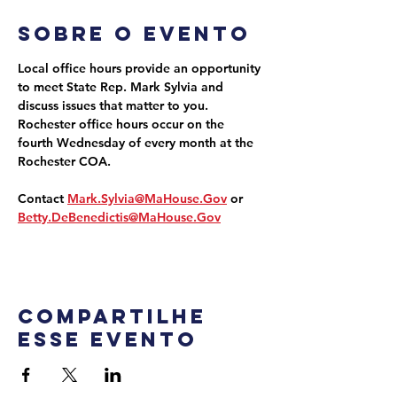
Sobre o evento
Local office hours provide an opportunity 
to meet State Rep. Mark Sylvia and 
discuss issues that matter to you. 
Rochester office hours occur on the 
fourth Wednesday of every month at the 
Rochester COA.
Contact 
Mark.Sylvia@MaHouse.Gov
 or 
Betty.DeBenedictis@MaHouse.Gov
Compartilhe
esse evento