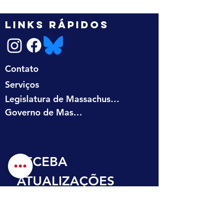
LINKS RÁPIDOS
Contato
Serviços
Legislatura de Massachusetts
Governo de Massachusetts
RECEBA 
ATUALIZAÇÕES 
NA SUA CAIXA DE 
ENTRADA