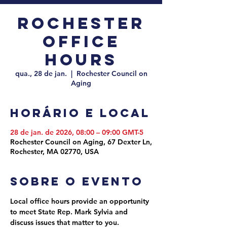
Rochester
Office
Hours
qua., 28 de jan.
  |  
Rochester Council on
Aging
Horário e local
28 de jan. de 2026, 08:00 – 09:00 GMT-5
Rochester Council on Aging, 67 Dexter Ln,
Rochester, MA 02770, USA
Sobre o evento
Local office hours provide an opportunity 
to meet State Rep. Mark Sylvia and 
discuss issues that matter to you. 