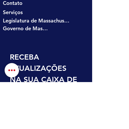
Contato
Serviços
Legislatura de Massachusetts
Governo de Massachusetts
RECEBA 
ATUALIZAÇÕES 
NA SUA CAIXA DE 
ENTRADA
Primeiro nome
Sobrenome