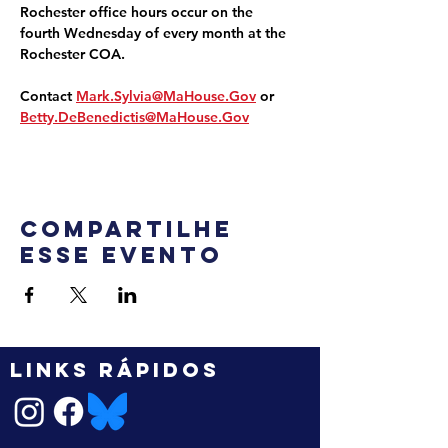
Rochester office hours occur on the 
fourth Wednesday of every month at the 
Rochester COA.
Contact 
Mark.Sylvia@MaHouse.Gov
 or 
Betty.DeBenedictis@MaHouse.Gov
Compartilhe
esse evento
LINKS RÁPIDOS