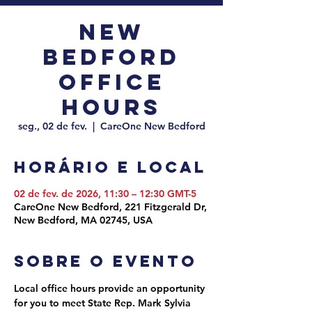
New
Bedford
Office
Hours
seg., 02 de fev.
  |  
CareOne New Bedford
Horário e local
02 de fev. de 2026, 11:30 – 12:30 GMT-5
CareOne New Bedford, 221 Fitzgerald Dr,
New Bedford, MA 02745, USA
Sobre o evento
Local office hours provide an opportunity 
for you to meet State Rep. Mark Sylvia 