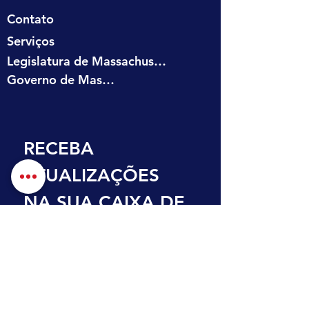
Contato
Serviços
Legislatura de Massachusetts
Governo de Massachusetts
RECEBA 
ATUALIZAÇÕES 
NA SUA CAIXA DE 
ENTRADA
Primeiro nome
Sobrenome