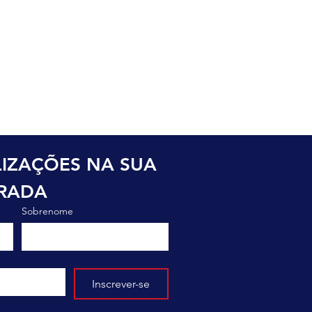
o
IZAÇÕES NA SUA 
TRADA
Sobrenome
Inscrever-se