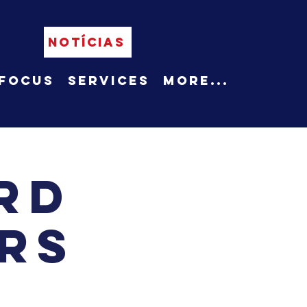
NOTÍCIAS
Focus
Services
More...
rd
rs