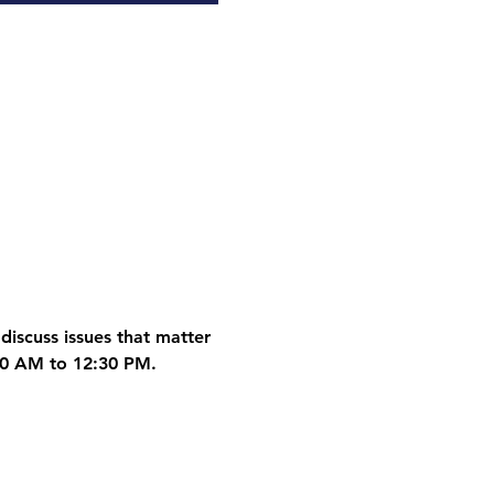
discuss issues that matter 
30 AM to 12:30 PM.