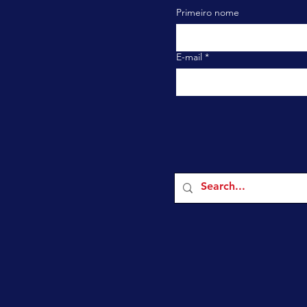
Primeiro nome
E-mail
*