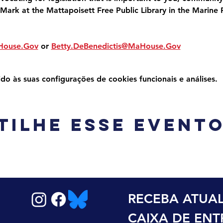
Mark at the Mattapoisett Free Public Library in the Marine 
House.Gov
 or 
Betty.DeBenedictis@MaHouse.Gov
 às suas configurações de cookies funcionais e análises.
tilhe esse event
RECEBA ATUAL
CAIXA DE EN