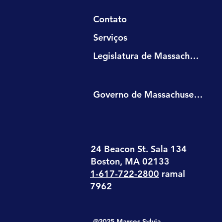
Contato
Serviços
Legislatura de Massachusetts
Governo de Massachusetts
24 Beacon St. Sala 134
Boston, MA 02133
1-617-722-2800
ramal
7962
@2025 Marcos Sylvia