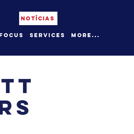
NOTÍCIAS
Focus
Services
More...
ett
rs