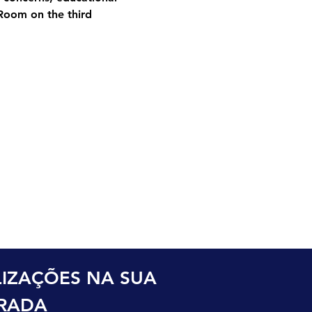
Room on the third 
o
IZAÇÕES NA SUA 
TRADA