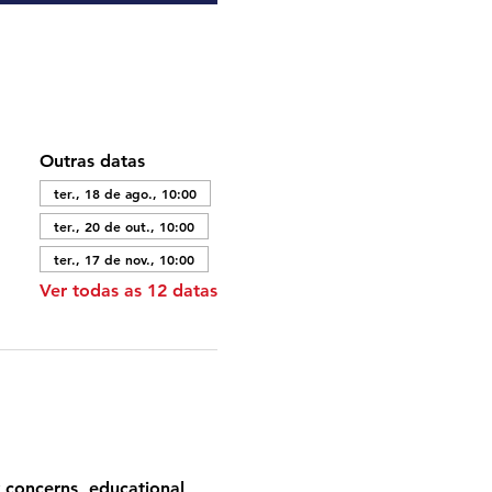
Outras datas
ter., 18 de ago., 10:00
ter., 20 de out., 10:00
ter., 17 de nov., 10:00
Ver todas as 12 datas
 concerns, educational 