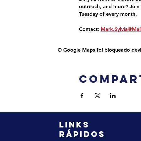
outreach, and more? Join 
Tuesday of every month.
Contact: 
Mark.Sylvia@Ma
O Google Maps foi bloqueado devido
Compar
LINKS
RÁPIDOS