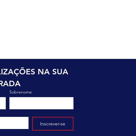
o
IZAÇÕES NA SUA 
TRADA
Sobrenome
Inscrever-se