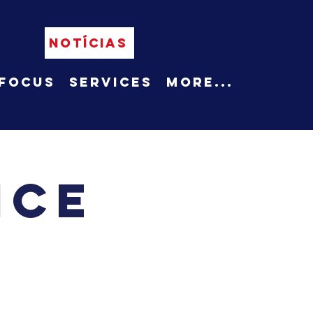
NOTÍCIAS
Focus
Services
More...
ice