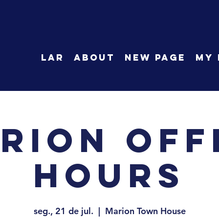
LAR
About
New Page
My 
rion Off
Hours
seg., 21 de jul.
  |  
Marion Town House