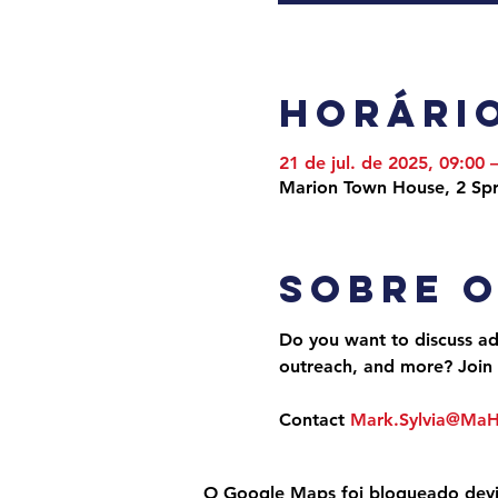
Horário
21 de jul. de 2025, 09:00 
Marion Town House, 2 Spr
Sobre 
Do you want to discuss adv
outreach, and more? Join 
Contact 
Mark.Sylvia@Ma
O Google Maps foi bloqueado devido