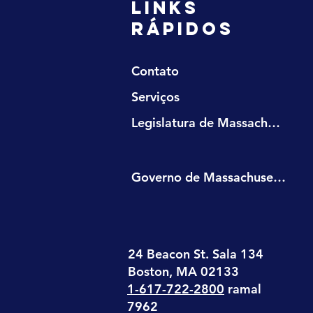
LINKS
RÁPIDOS
Contato
Serviços
Legislatura de Massachusetts
Governo de Massachusetts
24 Beacon St. Sala 134
Boston, MA 02133
1-617-722-2800
ramal
7962