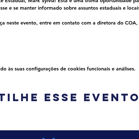
 Estadual, Mark Sylvia! Esta é uma ótima oportunidade par
esse e se manter informado sobre assuntos estaduais e locai
ça neste evento, entre em contato com a diretora do COA,
 às suas configurações de cookies funcionais e análises.
tilhe esse event