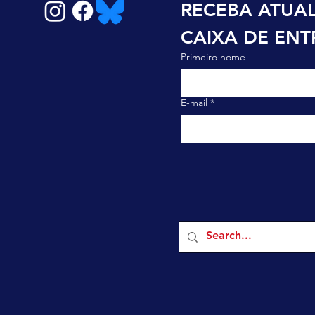
RECEBA ATUAL
CAIXA DE EN
Primeiro nome
E-mail
*