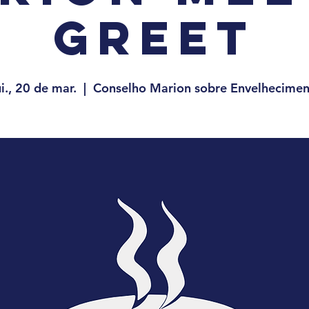
Greet
i., 20 de mar.
  |  
Conselho Marion sobre Envelhecime