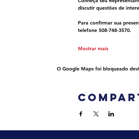
Conheça seu Representante
discutir questões de inter
Para confirmar sua presen
telefone 508-748-3570.
Mostrar mais
O Google Maps foi bloqueado devido
Compar