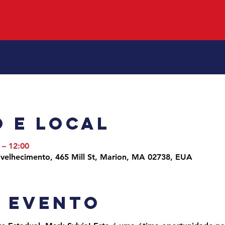
 e local
 – 12:00
velhecimento, 465 Mill St, Marion, MA 02738, EUA
o evento