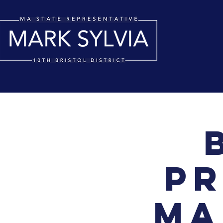
pr
Ma