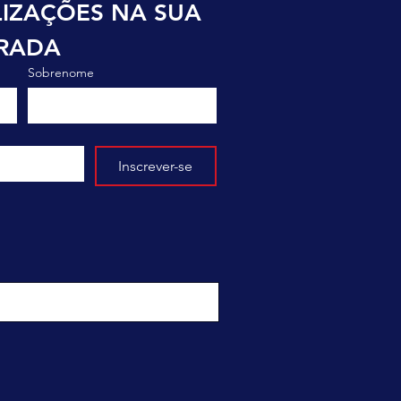
IZAÇÕES NA SUA 
TRADA
Sobrenome
Inscrever-se