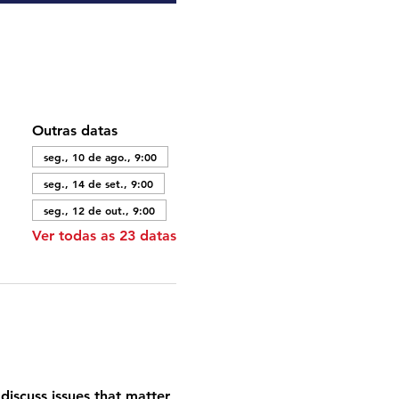
Outras datas
seg., 10 de ago., 9:00
seg., 14 de set., 9:00
seg., 12 de out., 9:00
Ver todas as 23 datas
discuss issues that matter 