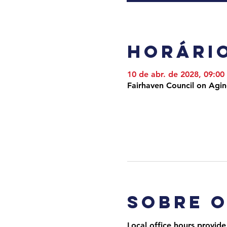
Horário
10 de abr. de 2028, 09:00
Fairhaven Council on Agi
Sobre 
Local office hours provide