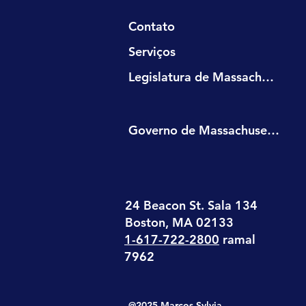
Contato
Serviços
Legislatura de Massachusetts
Governo de Massachusetts
24 Beacon St. Sala 134
Boston, MA 02133
1-617-722-2800
ramal
7962
@2025 Marcos Sylvia