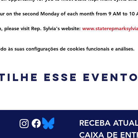
ccur on the second Monday of each month from 9 AM to 10
 please visit Rep. Sylvia's website: 
www.staterepmarksylvi
 às suas configurações de cookies funcionais e análises.
tilhe esse event
RECEBA ATUAL
CAIXA DE EN