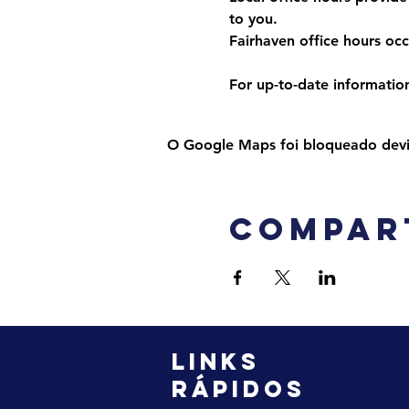
to you. 
Fairhaven office hours o
For up-to-date information,
O Google Maps foi bloqueado devido
Compar
LINKS
RÁPIDOS