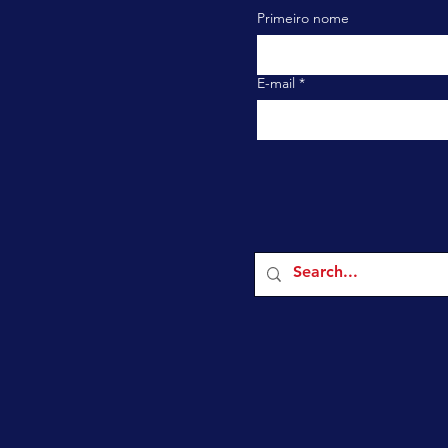
Primeiro nome
E-mail
*