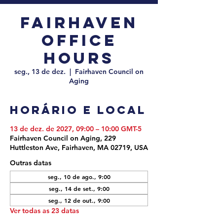
Fairhaven
Office
Hours
seg., 13 de dez.
  |  
Fairhaven Council on
Aging
Horário e local
13 de dez. de 2027, 09:00 – 10:00 GMT-5
Fairhaven Council on Aging, 229
Huttleston Ave, Fairhaven, MA 02719, USA
Outras datas
seg., 10 de ago., 9:00
seg., 14 de set., 9:00
seg., 12 de out., 9:00
Ver todas as 23 datas