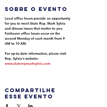
Sobre o evento
Local office hours provide an opportunity 
for you to meet State Rep. Mark Sylvia 
and discuss issues that matter to you. 
Fairhaven office hours occur on the 
second Monday of each month from 9 
AM to 10 AM.
For up-to-date information, please visit 
Rep. Sylvia's website: 
www.staterepmarksylvia.com
Compartilhe
esse evento