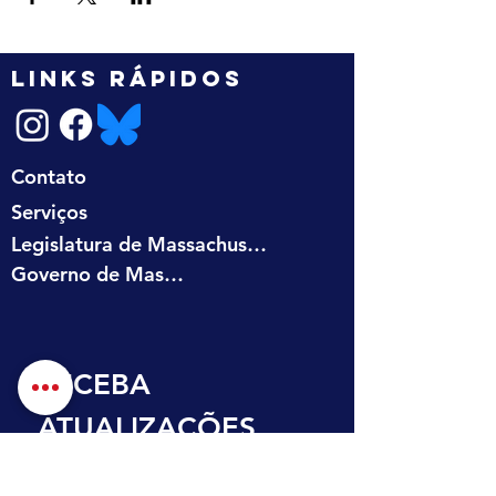
LINKS RÁPIDOS
Contato
Serviços
Legislatura de Massachusetts
Governo de Massachusetts
RECEBA 
ATUALIZAÇÕES 
NA SUA CAIXA DE 