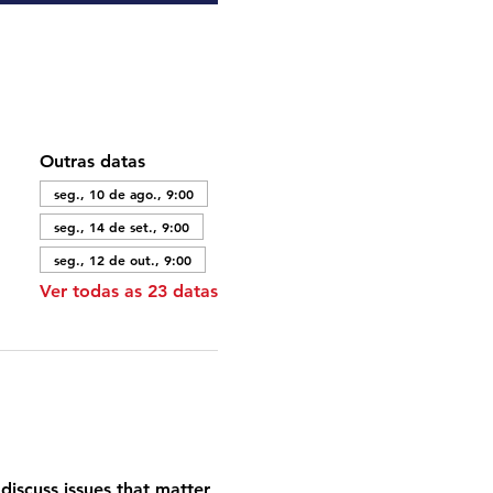
Outras datas
seg., 10 de ago., 9:00
seg., 14 de set., 9:00
seg., 12 de out., 9:00
Ver todas as 23 datas
discuss issues that matter 