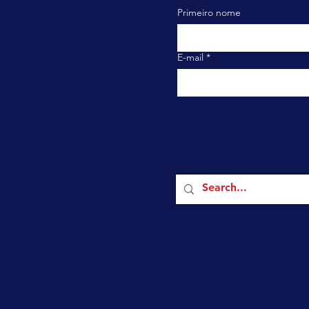
Primeiro nome
E-mail
*