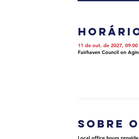
Horário
11 de out. de 2027, 09:00
Fairhaven Council on Agi
Sobre 
Local office hours provide