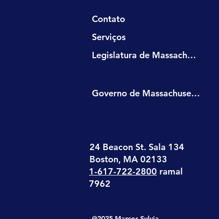
Contato
Serviços
Legislatura de Massachusetts
Governo de Massachusetts
24 Beacon St. Sala 134
Boston, MA 02133
1-617-722-2800
ramal
7962
@2025 Marcos Sylvia