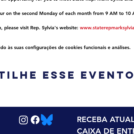
ccur on the second Monday of each month from 9 AM to 10
 please visit Rep. Sylvia's website: 
www.staterepmarksylvi
 às suas configurações de cookies funcionais e análises.
tilhe esse event
RECEBA ATUAL
CAIXA DE EN