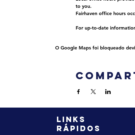
to you. 
Fairhaven office hours o
For up-to-date information,
O Google Maps foi bloqueado devido
Compar
LINKS
RÁPIDOS