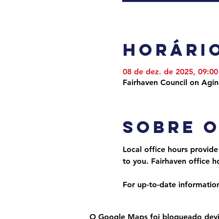
Horário
08 de dez. de 2025, 09:00
Fairhaven Council on Agi
Sobre 
Local office hours provide
to you. Fairhaven office
For up-to-date information,
O Google Maps foi bloqueado devido