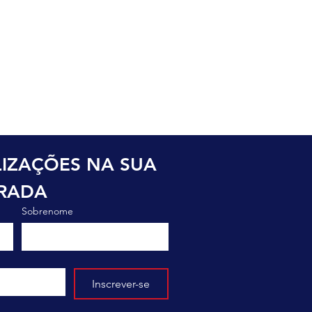
o
IZAÇÕES NA SUA 
TRADA
Sobrenome
Inscrever-se