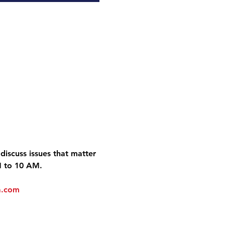
discuss issues that matter 
M to 10 AM.
a.com