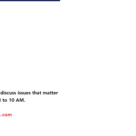
discuss issues that matter 
M to 10 AM.
a.com