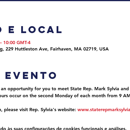
 e local
 – 10:00 GMT-4
ng, 229 Huttleston Ave, Fairhaven, MA 02719, USA
o evento
 an opportunity for you to meet State Rep. Mark Sylvia and 
 hours occur on the second Monday of each month from 9 A
 please visit Rep. Sylvia's website: 
www.staterepmarksylvi
 às suas configurações de cookies funcionais e análises.