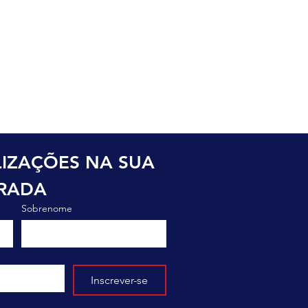
o
IZAÇÕES NA SUA 
TRADA
Sobrenome
Inscrever-se