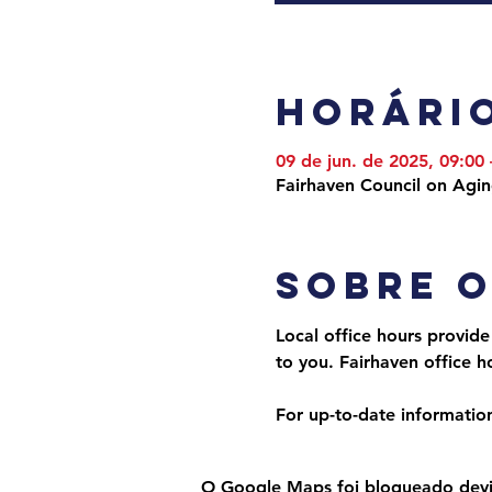
Horário
09 de jun. de 2025, 09:00
Fairhaven Council on Agi
Sobre 
Local office hours provide
to you. Fairhaven office
For up-to-date information,
O Google Maps foi bloqueado devido