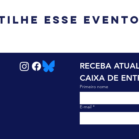
tilhe esse event
RECEBA ATUAL
CAIXA DE EN
Primeiro nome
E-mail
*