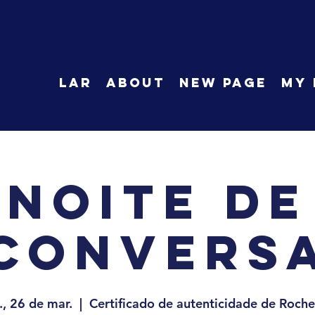
LAR
About
New Page
My 
Noite de
Convers
., 26 de mar.
  |  
Certificado de autenticidade de Roche