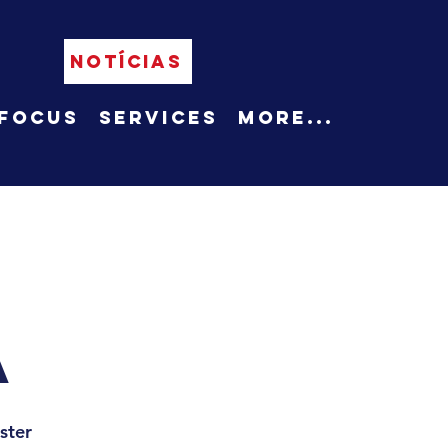
NOTÍCIAS
Focus
Services
More...
a
ster