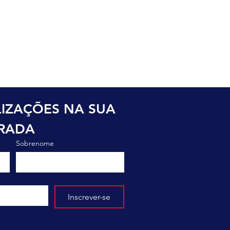
o
IZAÇÕES NA SUA 
TRADA
Sobrenome
Inscrever-se