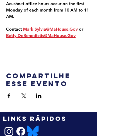
Acushnet office hours occur on the first 
Monday of each month from 10 AM to 11 
AM.
Contact 
Mark.Sylvia@MaHouse.Gov
 or 
Betty.DeBenedictis@MaHouse.Gov
Compartilhe
esse evento
LINKS RÁPIDOS