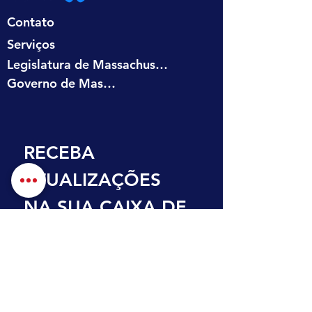
Contato
Serviços
Legislatura de Massachusetts
Governo de Massachusetts
RECEBA 
ATUALIZAÇÕES 
NA SUA CAIXA DE 
ENTRADA
Primeiro nome
Sobrenome