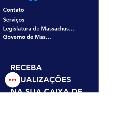
Contato
Serviços
Legislatura de Massachusetts
Governo de Massachusetts
RECEBA 
ATUALIZAÇÕES 
NA SUA CAIXA DE 
ENTRADA
Primeiro nome
Sobrenome