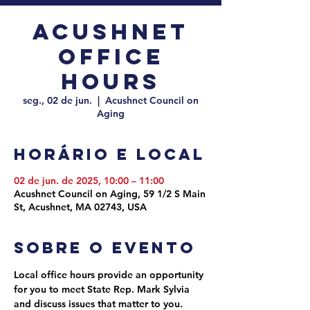
Acushnet
Office
Hours
seg., 02 de jun.
  |  
Acushnet Council on
Aging
Horário e local
02 de jun. de 2025, 10:00 – 11:00
Acushnet Council on Aging, 59 1/2 S Main
St, Acushnet, MA 02743, USA
Sobre o evento
Local office hours provide an opportunity 
for you to meet State Rep. Mark Sylvia 
and discuss issues that matter to you. 