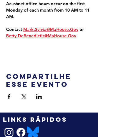
Acushnet office hours occur on the first 
Monday of each month from 10 AM to 11 
AM.
Contact 
Mark.Sylvia@MaHouse.Gov
 or 
Betty.DeBenedictis@MaHouse.Gov
Compartilhe
esse evento
LINKS RÁPIDOS