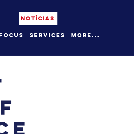
NOTÍCIAS
Focus
Services
More...
t
f
ce