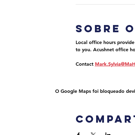
Sobre 
Local office hours provide
to you. Acushnet office h
Contact 
Mark.Sylvia@Ma
O Google Maps foi bloqueado devido
Compar