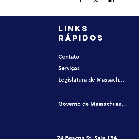
LINKS
RÁPIDOS
Contato
Serviços
Legislatura de Massachusetts
Governo de Massachusetts
24 Beacon St. Sala 134