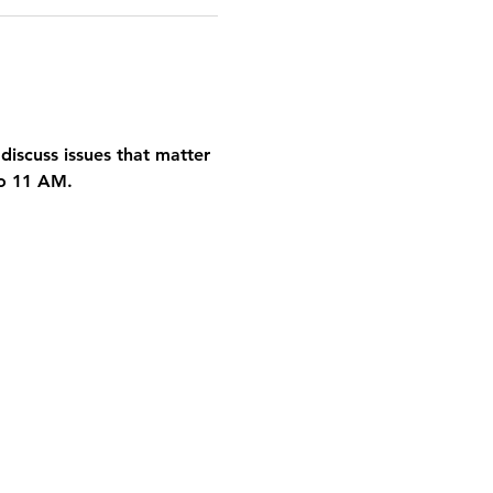
discuss issues that matter 
to 11 AM.
o