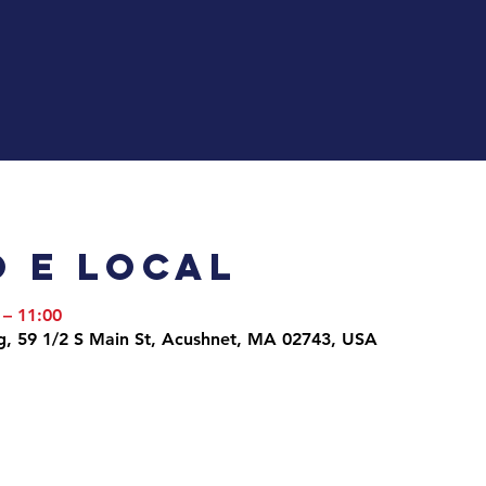
 e local
 – 11:00
g, 59 1/2 S Main St, Acushnet, MA 02743, USA