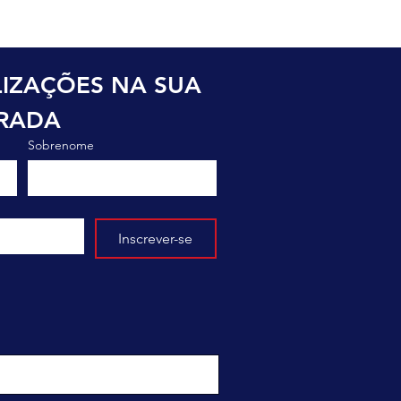
IZAÇÕES NA SUA 
TRADA
Sobrenome
Inscrever-se