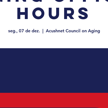
Hours
seg., 07 de dez.
  |  
Acushnet Council on Aging