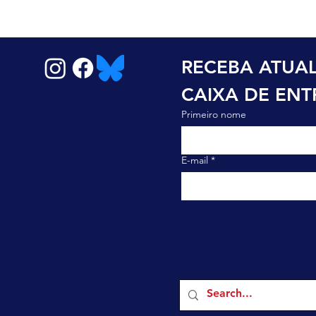
RECEBA ATUAL
CAIXA DE EN
Primeiro nome
E-mail
*