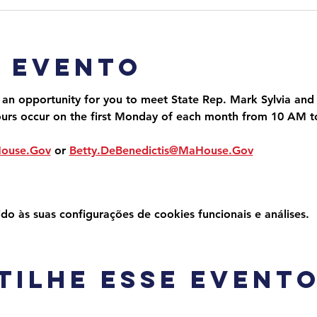
o evento
 an opportunity for you to meet State Rep. Mark Sylvia and 
ours occur on the first Monday of each month from 10 AM 
House.Gov
 or 
Betty.DeBenedictis@MaHouse.Gov
 às suas configurações de cookies funcionais e análises.
tilhe esse event