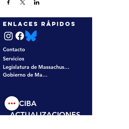
ENLACES RÁPIDOS
Contacto
Servicios
Legislatura de Massachusetts
Gobierno de Massachusetts
RECIBA 
ACTUALIZACIONES
 EN SU BANDEJA 