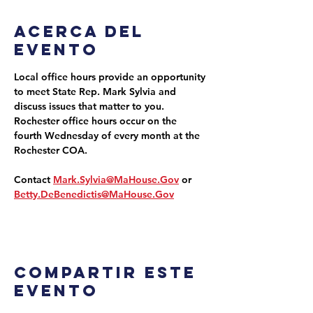
Acerca del
evento
Local office hours provide an opportunity 
to meet State Rep. Mark Sylvia and 
discuss issues that matter to you. 
Rochester office hours occur on the 
fourth Wednesday of every month at the 
Rochester COA.
Contact 
Mark.Sylvia@MaHouse.Gov
 or 
Betty.DeBenedictis@MaHouse.Gov
Compartir este
evento