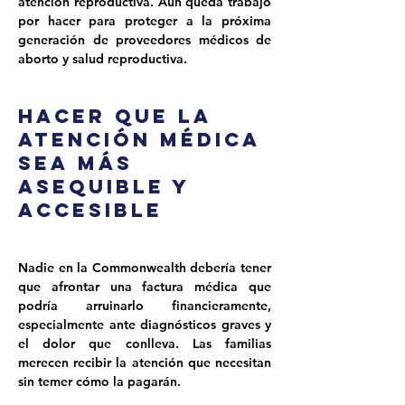
atención reproductiva. Aún queda trabajo 
por hacer para proteger a la próxima 
generación de proveedores médicos de 
aborto y salud reproductiva.
Hacer que la
atención médica
sea más
asequible y
accesible
Nadie en la Commonwealth debería tener 
que afrontar una factura médica que 
podría arruinarlo financieramente, 
especialmente ante diagnósticos graves y 
el dolor que conlleva. Las familias 
merecen recibir la atención que necesitan 
sin temer cómo la pagarán.
