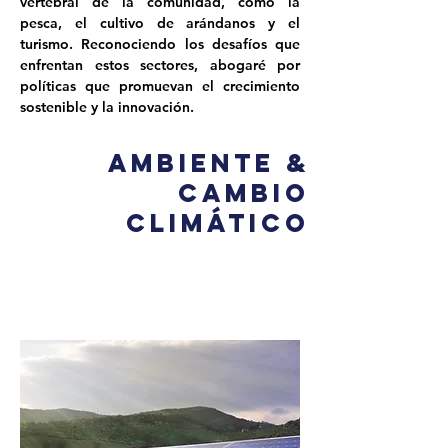
vertebral de la comunidad, como la 
pesca, el cultivo de arándanos y el 
turismo. Reconociendo los desafíos que 
enfrentan estos sectores, abogaré por 
políticas que promuevan el crecimiento 
sostenible y la innovación.
Ambiente &
cambio
climático
El representante estatal Mark Sylvia