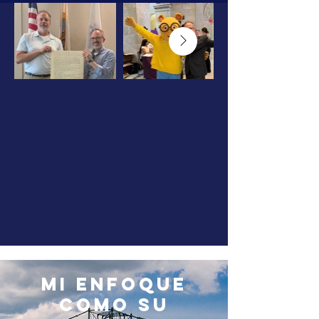
Mi enfoque
como su