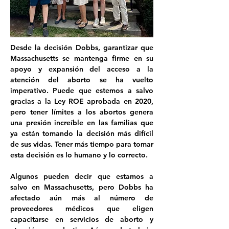
Desde la decisión Dobbs, garantizar que 
Massachusetts se mantenga firme en su 
apoyo y expansión del acceso a la 
atención del aborto se ha vuelto 
imperativo. Puede que estemos a salvo 
gracias a la Ley ROE aprobada en 2020, 
pero tener límites a los abortos genera 
una presión increíble en las familias que 
ya están tomando la decisión más difícil 
de sus vidas. Tener más tiempo para tomar 
esta decisión es lo humano y lo correcto.

Algunos pueden decir que estamos a 
salvo en Massachusetts, pero Dobbs ha 
afectado aún más al número de 
proveedores médicos que eligen 
capacitarse en servicios de aborto y 