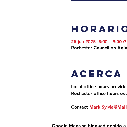
Horario
25 jun 2025, 8:00 – 9:00 
Rochester Council on Agi
Acerca
Local office hours provide
Rochester office hours oc
Contact 
Mark.Sylvia@Ma
Google Maps se bloqueó debido a tu