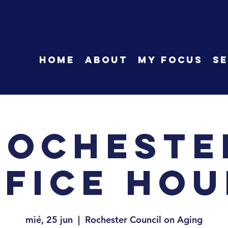
HOME
About
My Focus
Se
Rocheste
ffice Hou
mié, 25 jun
  |  
Rochester Council on Aging