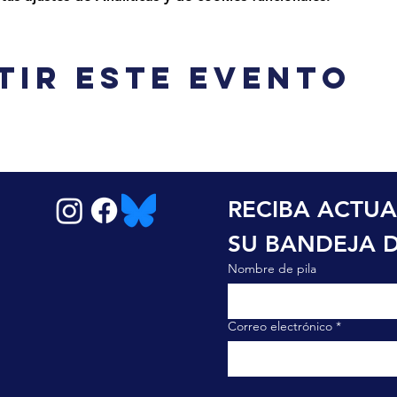
tir este evento
RECIBA ACTUA
SU BANDEJA 
Nombre de pila
Correo electrónico
*