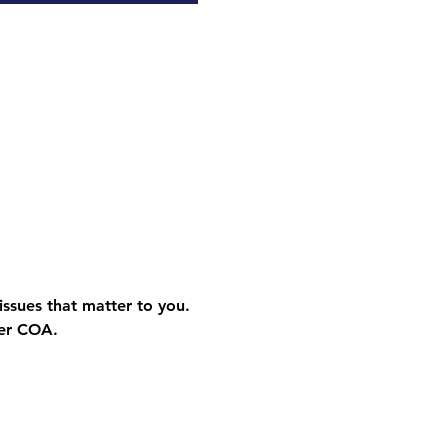
ssues that matter to you. 
ter COA.