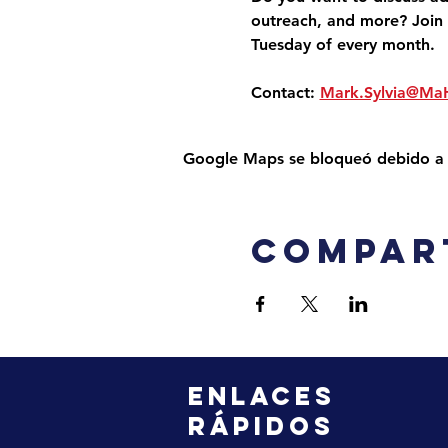
outreach, and more? Join 
Tuesday of every month.
Contact: 
Mark.Sylvia@Ma
Google Maps se bloqueó debido a tu
Compar
ENLACES
RÁPIDOS