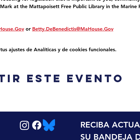
Mark at the Mattapoisett Free Public Library in the Marine 
House.Gov
 or 
Betty.DeBenedictis@MaHouse.Gov
s ajustes de Analíticas y de cookies funcionales.
tir este evento
RECIBA ACTUA
SU BANDEJA 