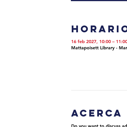
Horario
16 feb 2027, 10:00 – 11:0
Mattapoisett Library - M
Acerca
Do you want to discuss adv