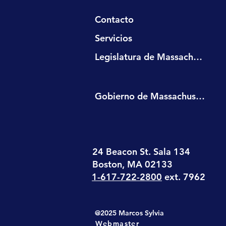
Contacto
Servicios
Legislatura de Massachusetts
Gobierno de Massachusetts
24 Beacon St. Sala 134
Boston, MA 02133
1-617-722-2800
ext. 7962
@2025 Marcos Sylvia
Webmaster