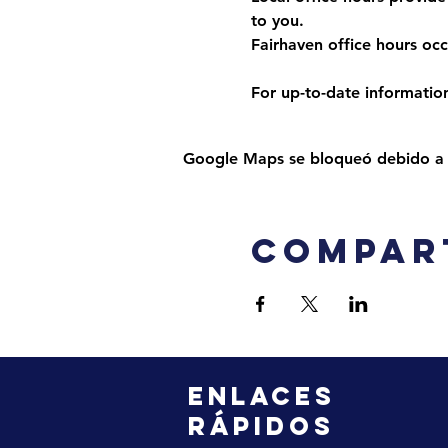
to you. 
Fairhaven office hours o
For up-to-date information,
Google Maps se bloqueó debido a tu
Compar
ENLACES
RÁPIDOS