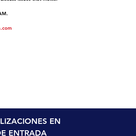
 AM.
a.com
LIZACIONES EN 
DE ENTRADA