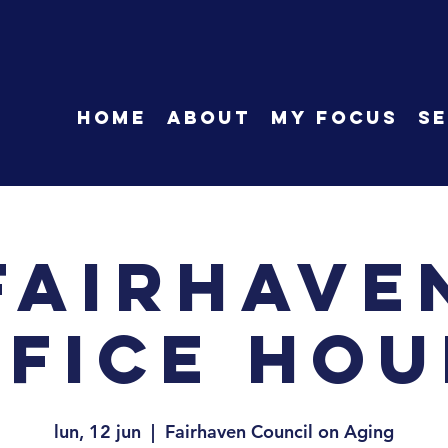
HOME
About
My Focus
Se
Fairhave
ffice Hou
lun, 12 jun
  |  
Fairhaven Council on Aging