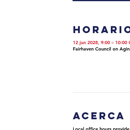
Horario
12 jun 2028, 9:00 – 10:00
Fairhaven Council on Agi
Acerca
Local office hours provide