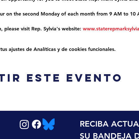
ccur on the second Monday of each month from 9 AM to 10
 please visit Rep. Sylvia's website: 
www.staterepmarksylvi
s ajustes de Analíticas y de cookies funcionales.
tir este evento
RECIBA ACTUA
SU BANDEJA 