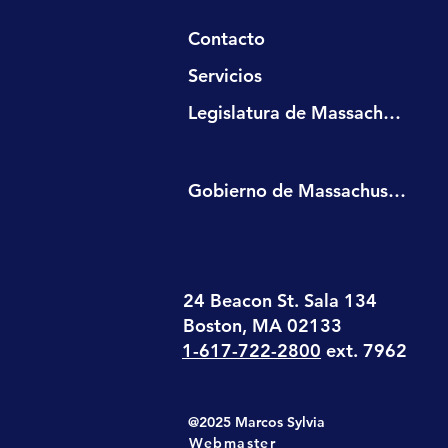
Contacto
Servicios
Legislatura de Massachusetts
Gobierno de Massachusetts
24 Beacon St. Sala 134
Boston, MA 02133
1-617-722-2800
ext. 7962
@2025 Marcos Sylvia
Webmaster