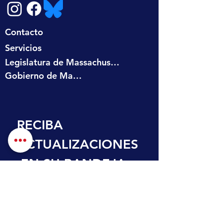
Contacto
Servicios
Legislatura de Massachusetts
Gobierno de Massachusetts
RECIBA 
ACTUALIZACIONES
 EN SU BANDEJA 
DE ENTRADA
Nombre de pila