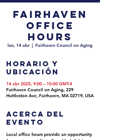
Fairhaven
Office
Hours
lun, 14 abr
  |  
Fairhaven Council on Aging
Horario y
ubicación
14 abr 2025, 9:00 – 10:00 GMT-4
Fairhaven Council on Aging, 229
Huttleston Ave, Fairhaven, MA 02719, USA
Acerca del
evento
Local office hours provide an opportunity 