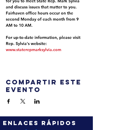
for you to meet State Rep. Mark Sylvia 
and discuss issues that matter to you. 
Fairhaven office hours occur on the 
second Monday of each month from 9 
AM to 10 AM.
For up-to-date information, please visit 
Rep. Sylvia's website: 
www.staterepmarksylvia.com
Compartir este
evento
ENLACES RÁPIDOS