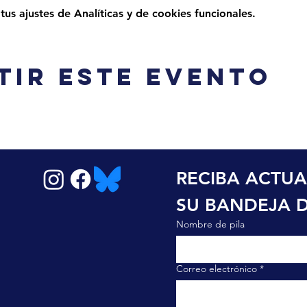
s ajustes de Analíticas y de cookies funcionales.
tir este evento
RECIBA ACTUA
SU BANDEJA 
Nombre de pila
Correo electrónico
*