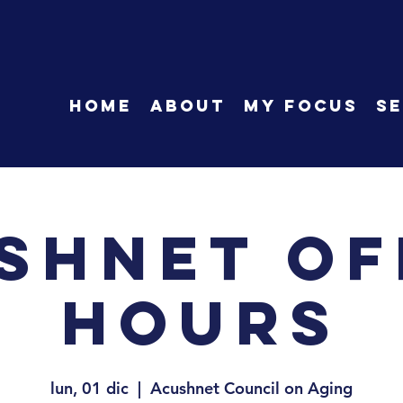
HOME
About
My Focus
Se
shnet Of
Hours
lun, 01 dic
  |  
Acushnet Council on Aging