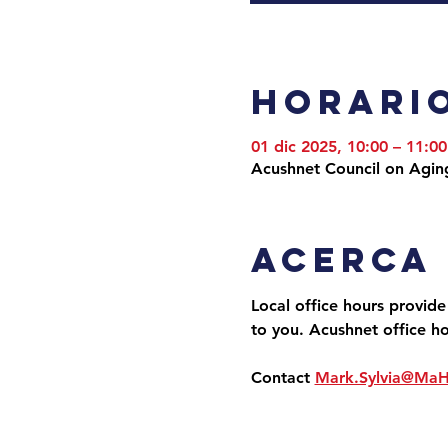
Horario
01 dic 2025, 10:00 – 11:00
Acushnet Council on Agin
Acerca
Local office hours provide
to you. Acushnet office h
Contact 
Mark.Sylvia@Ma