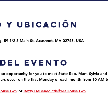
 y ubicación
g, 59 1/2 S Main St, Acushnet, MA 02743, USA
 del evento
 an opportunity for you to meet State Rep. Mark Sylvia and 
ours occur on the first Monday of each month from 10 AM 
House.Gov
 or 
Betty.DeBenedictis@MaHouse.Gov