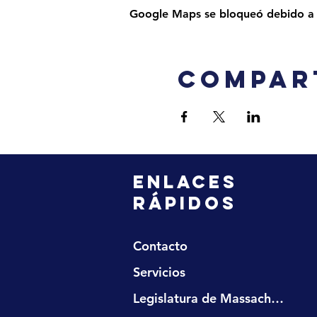
Google Maps se bloqueó debido a tu
Compar
ENLACES
RÁPIDOS
Contacto
Servicios
Legislatura de Massachusetts