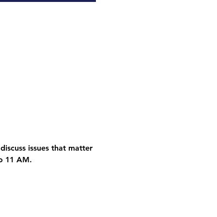
discuss issues that matter 
to 11 AM.