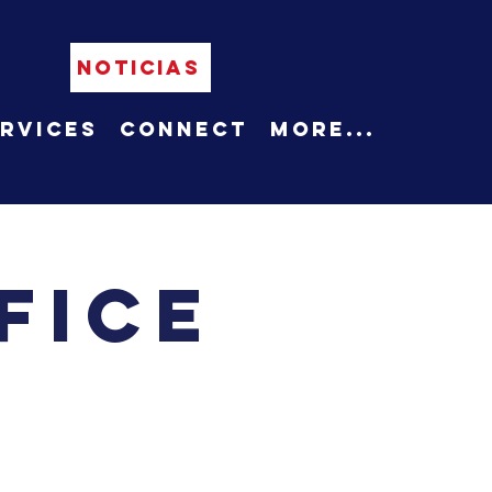
NOTICIAS
rvices
Connect
More...
fice