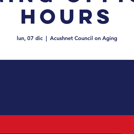
Hours
lun, 07 dic
  |  
Acushnet Council on Aging