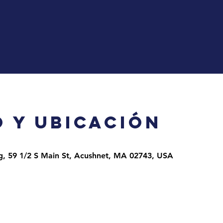
 y ubicación
g, 59 1/2 S Main St, Acushnet, MA 02743, USA