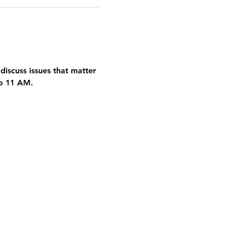
discuss issues that matter 
to 11 AM.