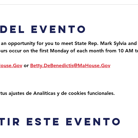
 del evento
 an opportunity for you to meet State Rep. Mark Sylvia and 
ours occur on the first Monday of each month from 10 AM 
House.Gov
 or 
Betty.DeBenedictis@MaHouse.Gov
s ajustes de Analíticas y de cookies funcionales.
tir este evento