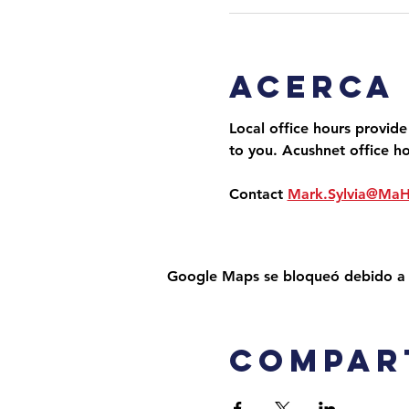
Acerca
Local office hours provide
to you. Acushnet office h
Contact 
Mark.Sylvia@Ma
Google Maps se bloqueó debido a tu
Compar