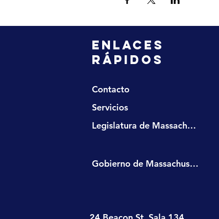
ENLACES
RÁPIDOS
Contacto
Servicios
Legislatura de Massachusetts
Gobierno de Massachusetts
24 Beacon St. Sala 134