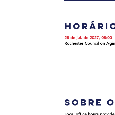
Horário
28 de jul. de 2027, 08:00
Rochester Council on Agi
Sobre 
Local office hours provide