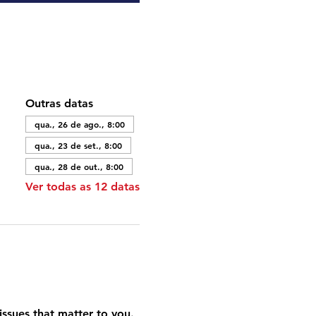
Outras datas
qua., 26 de ago., 8:00
qua., 23 de set., 8:00
qua., 28 de out., 8:00
Ver todas as 12 datas
ssues that matter to you. 