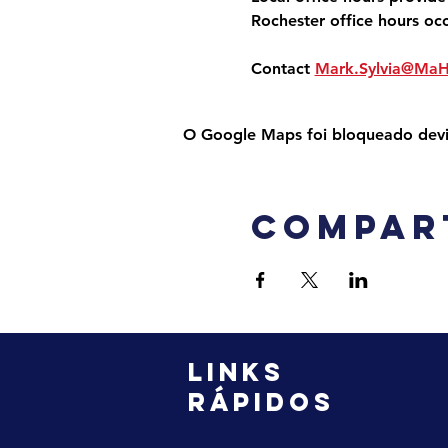
Rochester office hours oc
Contact 
Mark.Sylvia@Ma
O Google Maps foi bloqueado devido
Compar
LINKS
RÁPIDOS