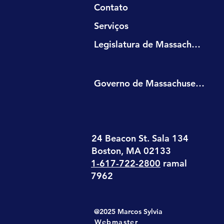
Contato
Serviços
Legislatura de Massachusetts
Governo de Massachusetts
24 Beacon St. Sala 134
Boston, MA 02133
1-617-722-2800
ramal
7962
@2025 Marcos Sylvia
Webmaster