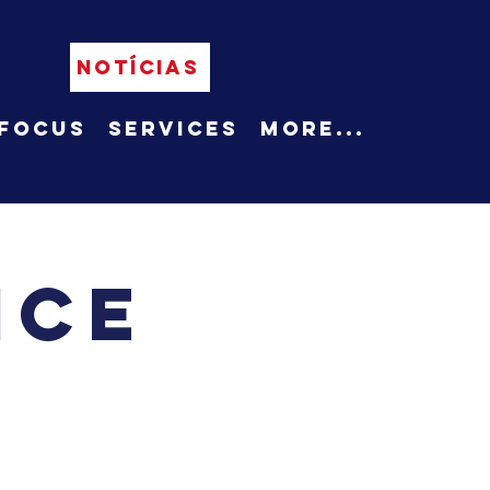
NOTÍCIAS
Focus
Services
More...
ice