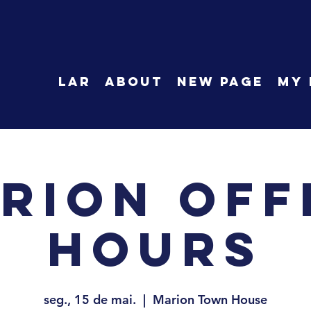
LAR
About
New Page
My 
rion Off
Hours
seg., 15 de mai.
  |  
Marion Town House