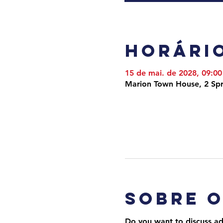
Horário
15 de mai. de 2028, 09:00
Marion Town House, 2 Spr
Sobre 
Do you want to discuss adv