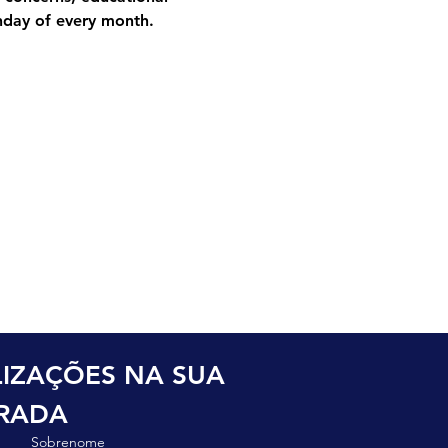
nday of every month.
o
IZAÇÕES NA SUA 
TRADA
Sobrenome