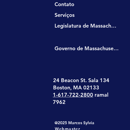
Contato
Serviços
Legislatura de Massachusetts
Governo de Massachusetts
24 Beacon St. Sala 134
Boston, MA 02133
1-617-722-2800
ramal
7962
@2025 Marcos Sylvia
Webmaster