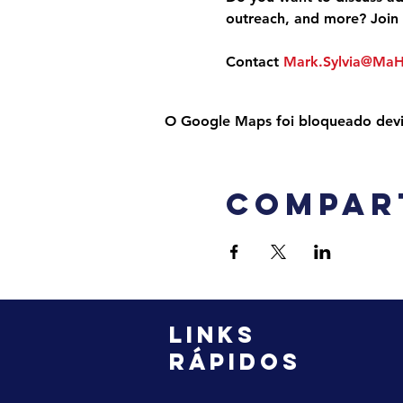
outreach, and more? Join 
Contact 
Mark.Sylvia@Ma
O Google Maps foi bloqueado devido
Compar
LINKS
RÁPIDOS