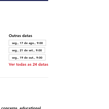
Outras datas
seg., 17 de ago., 9:00
seg., 21 de set., 9:00
seg., 19 de out., 9:00
Ver todas as 24 datas
 concerns, educational 